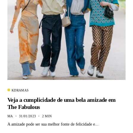
KDRAMAS
Veja a cumplicidade de uma bela amizade em
The Fabulous
MA
31/01/2023
2 MIN
A amizade pode ser sua melhor fonte de felicidade e...