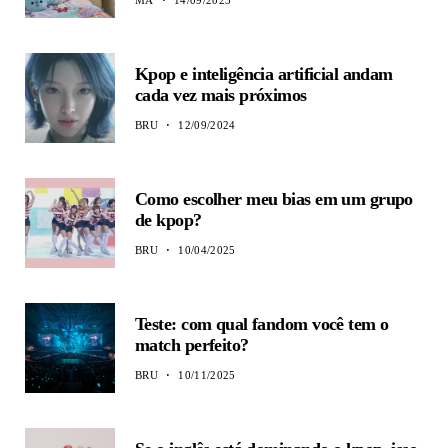
MA
14/09/2023
Kpop e inteligência artificial andam
cada vez mais próximos
BRU
12/09/2024
Como escolher meu bias em um grupo
de kpop?
BRU
10/04/2025
Teste: com qual fandom você tem o
match perfeito?
BRU
10/11/2025