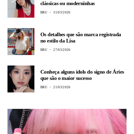
clássicas ou moderninhas
BRU
31/03/2026
Os detalhes que são marca registrada
no estilo da Lisa
BRU
27/03/2026
Conheça alguns idols do signo de Áries
que são o maior sucesso
BRU
21/03/2026