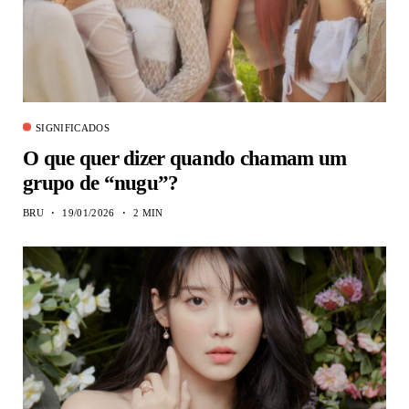
SIGNIFICADOS
O que quer dizer quando chamam um
grupo de “nugu”?
BRU
19/01/2026
2 MIN