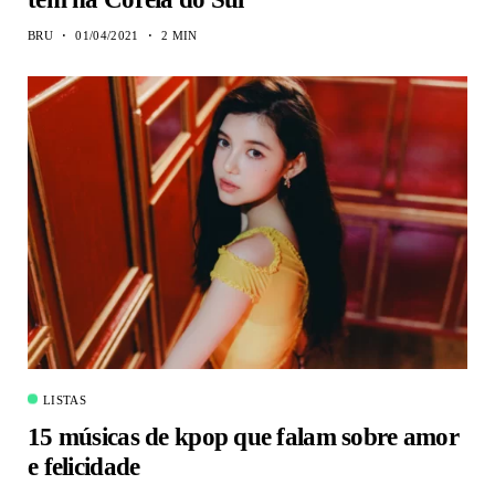
BRU
01/04/2021
2 MIN
LISTAS
15 músicas de kpop que falam sobre amor
e felicidade