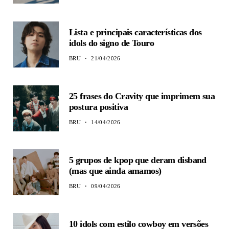
Lista e principais características dos
idols do signo de Touro
BRU
21/04/2026
25 frases do Cravity que imprimem sua
postura positiva
BRU
14/04/2026
5 grupos de kpop que deram disband
(mas que ainda amamos)
BRU
09/04/2026
10 idols com estilo cowboy em versões