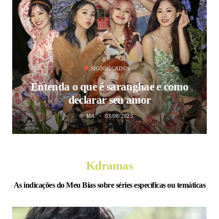
SIGNIFICADOS
Entenda o que é saranghae e como
declarar seu amor
MA
03/08/2023
Kdramas
As indicações do Meu Bias sobre séries específicas ou temáticas