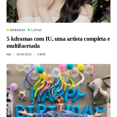
KDRAMAS
LISTAS
5 kdramas com IU, uma artista completa e
multifacetada
MA
01/04/2025
2 MIN