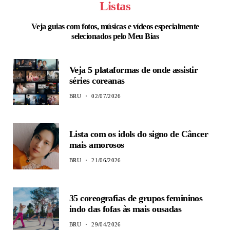
Listas
Veja guias com fotos, músicas e vídeos especialmente
selecionados pelo Meu Bias
Veja 5 plataformas de onde assistir
séries coreanas
BRU
02/07/2026
Lista com os idols do signo de Câncer
mais amorosos
BRU
21/06/2026
35 coreografias de grupos femininos
indo das fofas às mais ousadas
BRU
29/04/2026