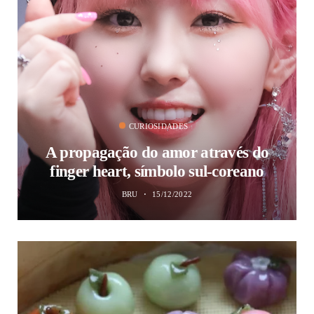
CURIOSIDADES
A propagação do amor através do
finger heart, símbolo sul-coreano
BRU
15/12/2022