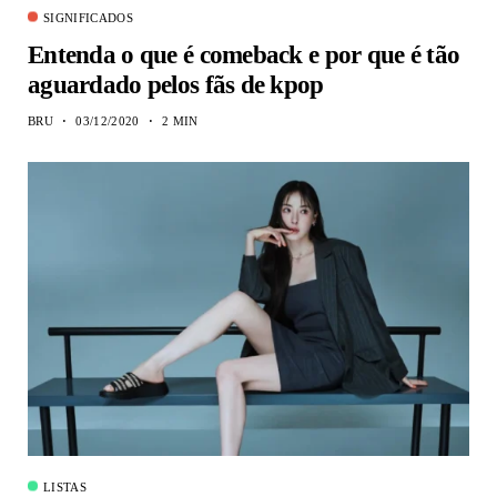
SIGNIFICADOS
Entenda o que é comeback e por que é tão
aguardado pelos fãs de kpop
BRU
03/12/2020
2 MIN
LISTAS