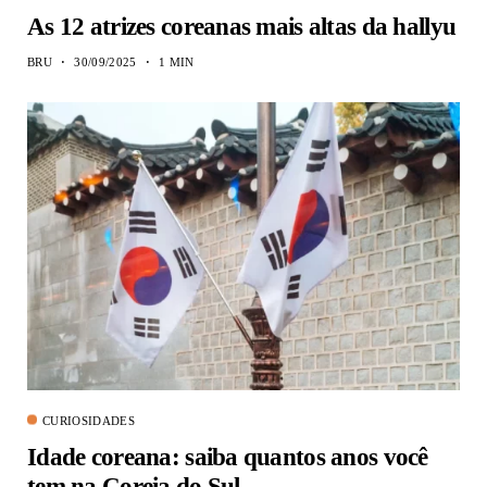
As 12 atrizes coreanas mais altas da hallyu
BRU
30/09/2025
1 MIN
CURIOSIDADES
Idade coreana: saiba quantos anos você
tem na Coreia do Sul