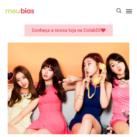
Conheça a nossa loja na Colab55