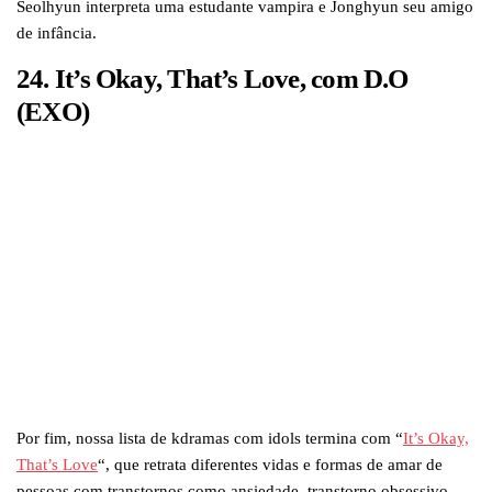
Seolhyun interpreta uma estudante vampira e Jonghyun seu amigo
de infância.
24. It’s Okay, That’s Love, com D.O
(EXO)
Por fim, nossa lista de kdramas com idols termina com “
It’s Okay,
That’s Love
“, que retrata diferentes vidas e formas de amar de
pessoas com transtornos como ansiedade, transtorno obsessivo-