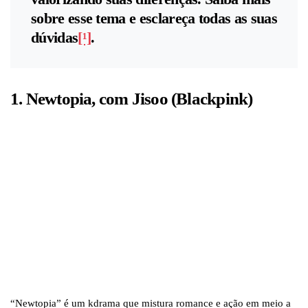
sobre esse tema e esclareça todas as suas
dúvidas
[¹]
.
1. Newtopia, com Jisoo (Blackpink)
“Newtopia” é um kdrama que mistura romance e ação em meio a