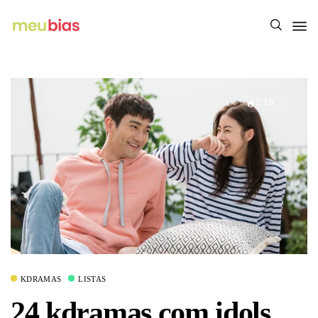
2.1K
KDRAMAS
LISTAS
24 kdramas com idols