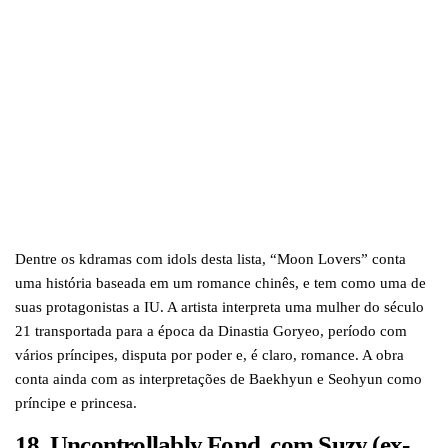
Dentre os kdramas com idols desta lista, “Moon Lovers” conta
uma história baseada em um romance chinês, e tem como uma de
suas protagonistas a IU. A artista interpreta uma mulher do século
21 transportada para a época da Dinastia Goryeo, período com
vários príncipes, disputa por poder e, é claro, romance. A obra
conta ainda com as interpretações de Baekhyun e Seohyun como
príncipe e princesa.
18. Uncontrollably Fond, com Suzy (ex-