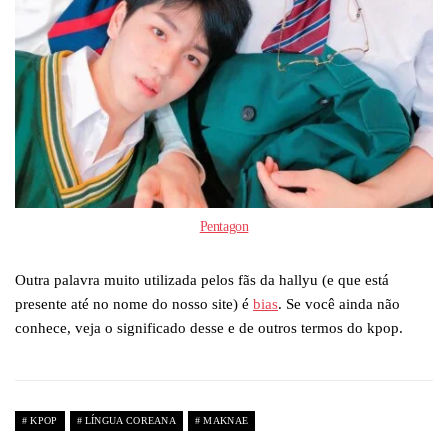
Pentagon
Outra palavra muito utilizada pelos fãs da hallyu (e que está
presente até no nome do nosso site) é
bias
. Se você ainda não
conhece, veja o significado desse e de outros termos do kpop.
KPOP
LÍNGUA COREANA
MAKNAE