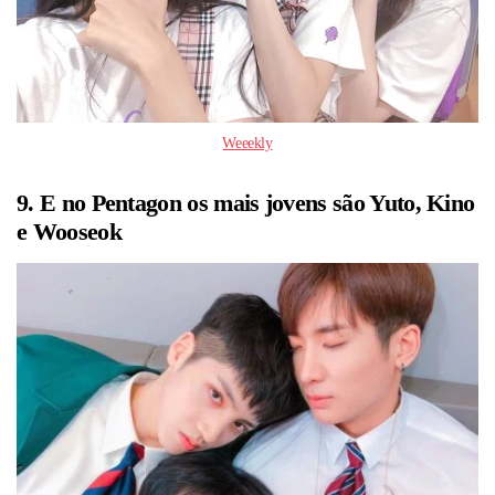
Weeekly
9. E no Pentagon os mais jovens são Yuto, Kino
e Wooseok