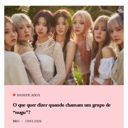
SIGNIFICADOS
O que quer dizer quando chamam um grupo de
“nugu”?
BRU
19/01/2026