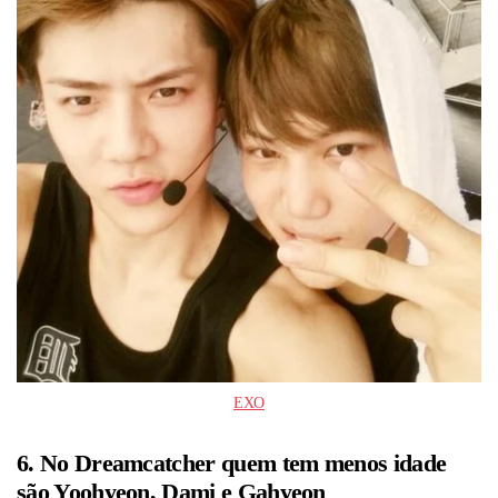
EXO
6. No Dreamcatcher quem tem menos idade
são Yoohyeon, Dami e Gahyeon