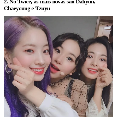
2. No Twice, as mais novas são Dahyun,
Chaeyoung e Tzuyu