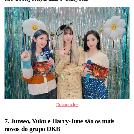
Dreamcatcher
7. Junseo, Yuku e Harry-June são os mais
novos do grupo DKB