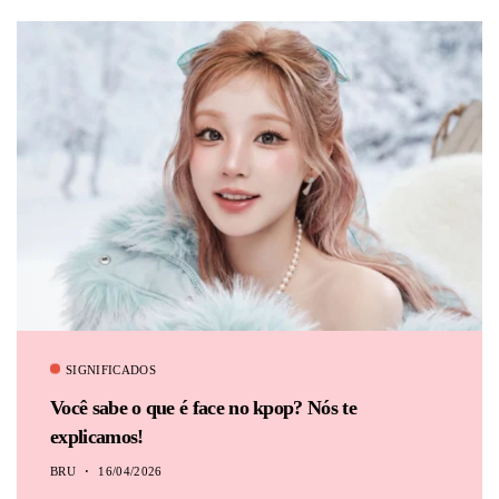
SIGNIFICADOS
Você sabe o que é face no kpop? Nós te
explicamos!
BRU
16/04/2026