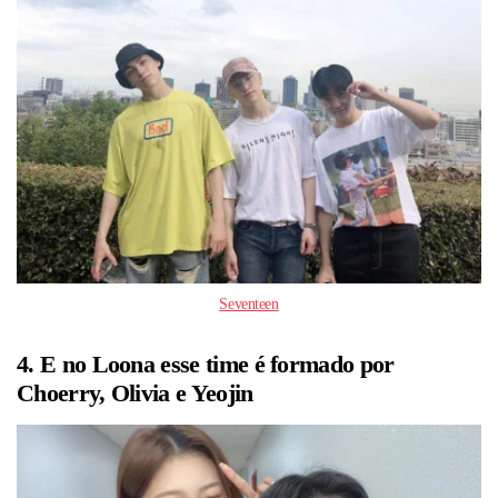
Seventeen
4. E no Loona esse time é formado por
Choerry, Olivia e Yeojin