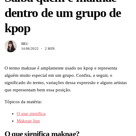
dentro de um grupo de
kpop
BRU
14/06/2022
2 MIN
O termo maknae é amplamente usado no kpop e representa
alguém muito especial em um grupo. Confira, a seguir, o
significado do termo, variações dessa expressão e alguns artistas
que representam bem essa posição.
Tópicos da matéria:
O que significa
Maknae line
O que significa maknae?