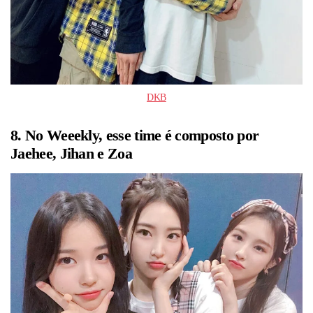
DKB
8. No Weeekly, esse time é composto por
Jaehee, Jihan e Zoa