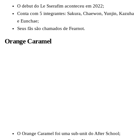
O debut do Le Sserafim aconteceu em 2022;
Conta com 5 integrantes: Sakura, Chaewon, Yunjin, Kazuha
e Eunchae;
Seus fãs são chamados de Fearnot.
Orange Caramel
O Orange Caramel foi uma sub-unit do After School;