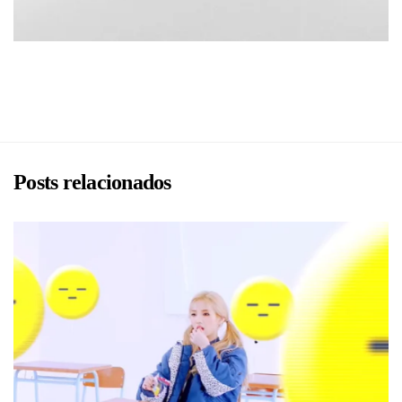
BRU
Posts relacionados
BRU