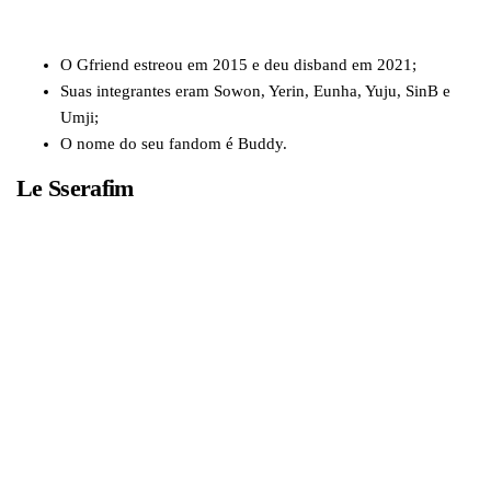
O Gfriend estreou em 2015 e deu disband em 2021;
Suas integrantes eram Sowon, Yerin, Eunha, Yuju, SinB e
Umji;
O nome do seu fandom é Buddy.
Le Sserafim