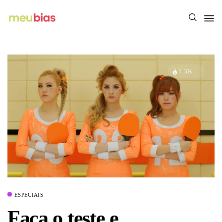
1.3K
ESPECIAIS
Faça o teste e