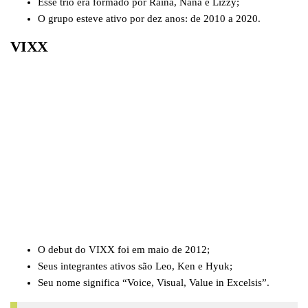
Esse trio era formado por Raina, Nana e Lizzy;
O grupo esteve ativo por dez anos: de 2010 a 2020.
VIXX
O debut do VIXX foi em maio de 2012;
Seus integrantes ativos são Leo, Ken e Hyuk;
Seu nome significa “Voice, Visual, Value in Excelsis”.