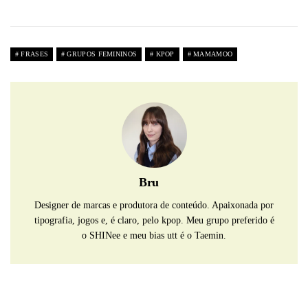
FRASES
GRUPOS FEMININOS
KPOP
MAMAMOO
Bru
Designer de marcas e produtora de conteúdo. Apaixonada por
tipografia, jogos e, é claro, pelo kpop. Meu grupo preferido é
o SHINee e meu bias utt é o Taemin.