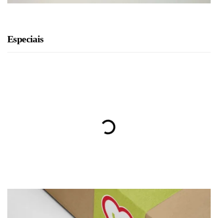
Especiais