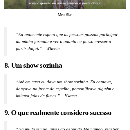
Meu Bias
“Eu realmente espero que as pessoas possam participar
da minha jornada e ver o quanto eu posso crescer a
partir daqui.” – Wheein
8. Um show sozinha
“Até em casa eu dava um show sozinha. Eu cantava,
dançava na frente do espelho, personificava alguém e
imitava falas de filmes.” – Hwasa
9. O que realmente considero sucesso
“Há muito tempo, antes do debut do Mamamoo, receber