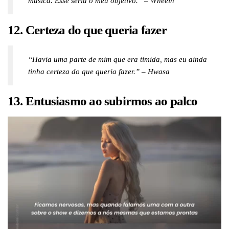
música. Esse seria o meu objetivo.” – Wheein
12. Certeza do que queria fazer
“Havia uma parte de mim que era tímida, mas eu ainda
tinha certeza do que queria fazer.” – Hwasa
13. Entusiasmo ao subirmos ao palco