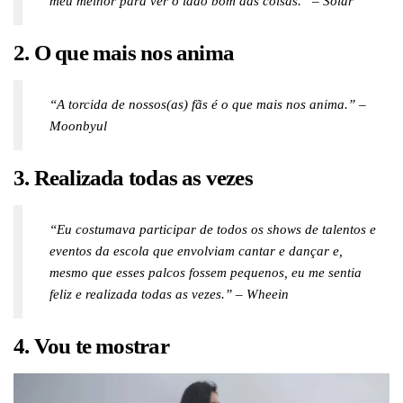
meu melhor para ver o lado bom das coisas.” – Solar
2. O que mais nos anima
“A torcida de nossos(as) fãs é o que mais nos anima.” –
Moonbyul
3. Realizada todas as vezes
“Eu costumava participar de todos os shows de talentos e
eventos da escola que envolviam cantar e dançar e,
mesmo que esses palcos fossem pequenos, eu me sentia
feliz e realizada todas as vezes.” – Wheein
4. Vou te mostrar