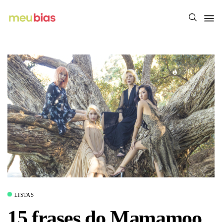
1.2K
LISTAS
15 frases do Mamamoo