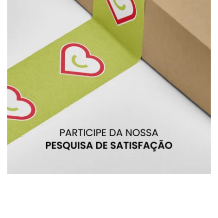
BRU
BRU