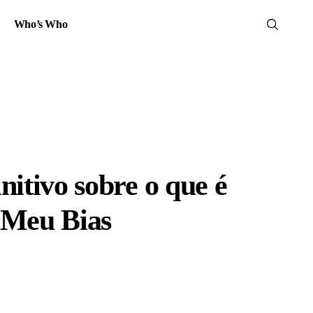
Who’s Who
nitivo sobre o que é
 Meu Bias