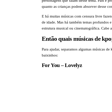
personagens que falam desse tema. Pais e pr
quanto as crianças podem absorver desse co
E há muitas músicas com censura livre faze
de idade. Mas há também temas profundos e o
estrutura musical ou cinematográfica. Cabe a
Então quais músicas de kpo
Para ajudar, separamos algumas músicas de k
baixinhos:
For You – Lovelyz