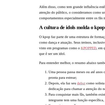
Além disso, como tem grande influência estét
atenção do público, o consideramos como 
comportamentos especialmente entre os fãs m
A cultura de idols molda o kpop
O kpop faz parte de uma estrutura de formaçã
como dança e atuação. Seus treinos, inclusiv
visto em programas como o
KPOPPED
, em 
que é ser um idol.
Para entender melhor, o resumo abaixo també
Uma pessoa passa meses ou até anos
pronta para estrear;
Depois, ela faz seu
debut
como solista
dedicação para chamar a atenção do n
Para conquistar mais fãs, também exi
integrante tem uma função específica,