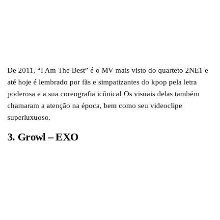
De 2011, “I Am The Best” é o MV mais visto do quarteto 2NE1 e
até hoje é lembrado por fãs e simpatizantes do kpop pela letra
poderosa e a sua coreografia icônica! Os visuais delas também
chamaram a atenção na época, bem como seu videoclipe
superluxuoso.
3. Growl – EXO