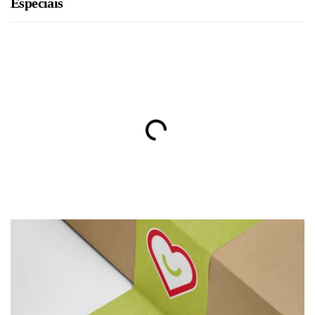
Especiais
BRU