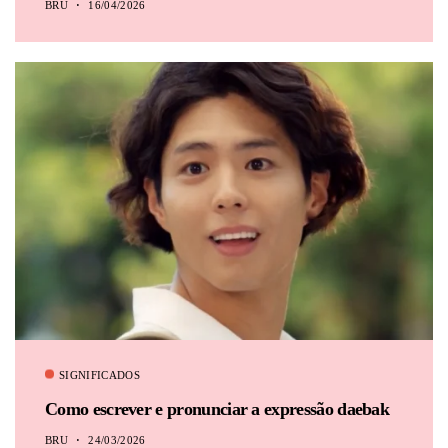
BRU
16/04/2026
SIGNIFICADOS
Como escrever e pronunciar a expressão daebak
BRU
24/03/2026