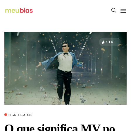
3.1K
SIGNIFICADOS
O que significa MV no