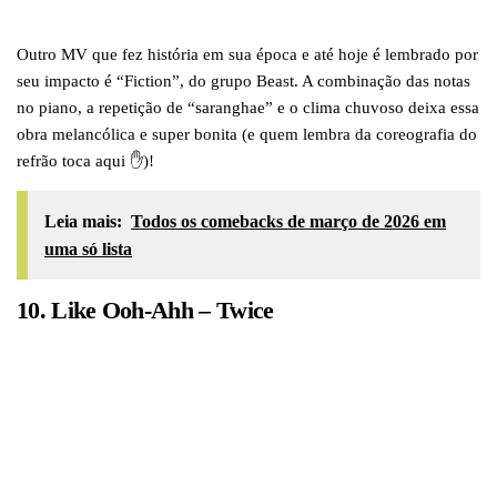
Outro MV que fez história em sua época e até hoje é lembrado por
seu impacto é “Fiction”, do grupo Beast. A combinação das notas
no piano, a repetição de “saranghae” e o clima chuvoso deixa essa
obra melancólica e super bonita (e quem lembra da coreografia do
refrão toca aqui ✋)!
Leia mais:
Todos os comebacks de março de 2026 em
uma só lista
10. Like Ooh-Ahh – Twice