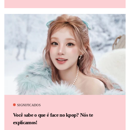
SIGNIFICADOS
Você sabe o que é face no kpop? Nós te
explicamos!