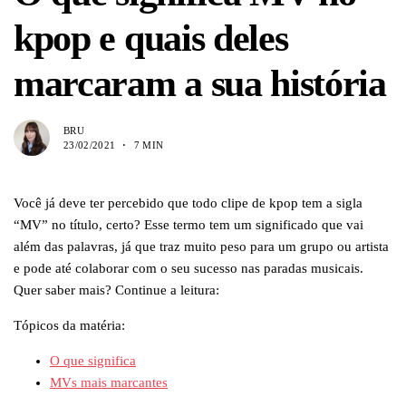
kpop e quais deles
marcaram a sua história
BRU
23/02/2021
7 MIN
Você já deve ter percebido que todo clipe de kpop tem a sigla
“MV” no título, certo? Esse termo tem um significado que vai
além das palavras, já que traz muito peso para um grupo ou artista
e pode até colaborar com o seu sucesso nas paradas musicais.
Quer saber mais? Continue a leitura:
Tópicos da matéria:
O que significa
MVs mais marcantes