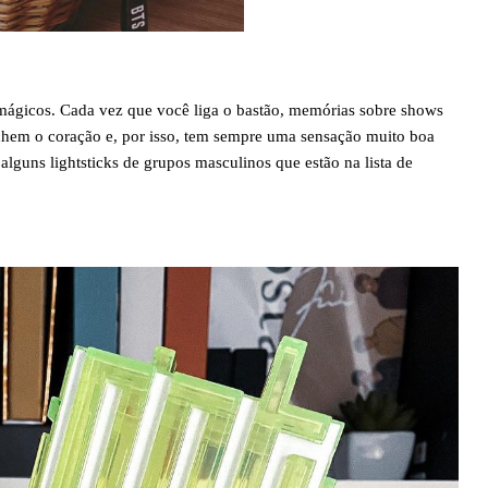
mágicos. Cada vez que você liga o bastão, memórias sobre shows
chem o coração e, por isso, tem sempre uma sensação muito boa
alguns lightsticks de grupos masculinos que estão na lista de