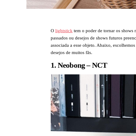
O
lightstick
tem o poder de tornar os shows 
passados ou desejos de shows futuros preen
associada a esse objeto. Abaixo, escolhemos 
desejos de muitos fãs.
1. Neobong – NCT