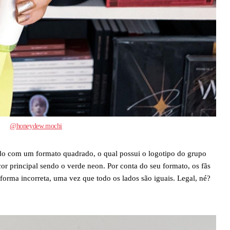
@honeydew.mochi
ado com um formato quadrado, o qual possui o logotipo do grupo
cor principal sendo o verde neon. Por conta do seu formato, os fãs
orma incorreta, uma vez que todo os lados são iguais. Legal, né?