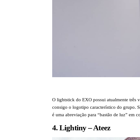
O lightstick do EXO possui atualmente três 
consigo o logotipo característico do grupo.
é uma abreviação para “bastão de luz” em
4. Lightiny – Ateez