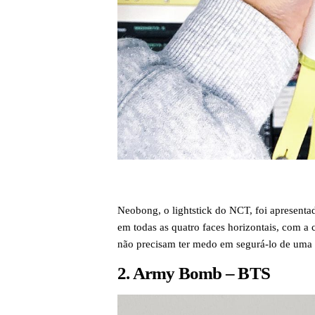
Neobong, o lightstick do NCT, foi apresent
em todas as quatro faces horizontais, com a 
não precisam ter medo em segurá-lo de uma f
2. Army Bomb – BTS