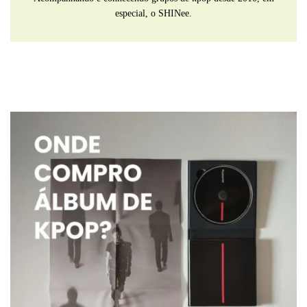
especial, o SHINee.