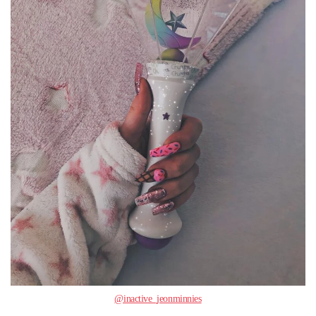
@inactive_jeonminnies