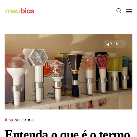
3.3K
SIGNIFICADOS
Entenda o que é o termo