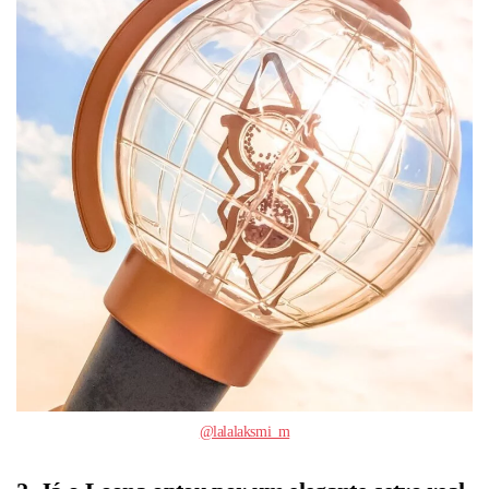
@lalalaksmi_m