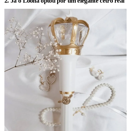
2. Já o Loona optou por um elegante cetro real