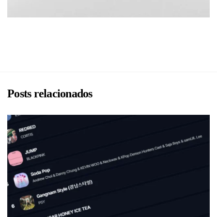
BRU
Posts relacionados
BRU