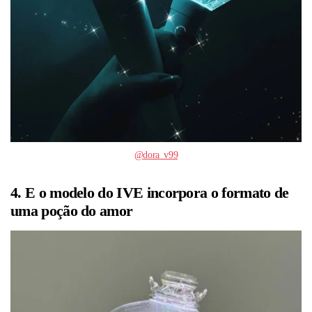
@dora_v99
4. E o modelo do IVE incorpora o formato de
uma poção do amor