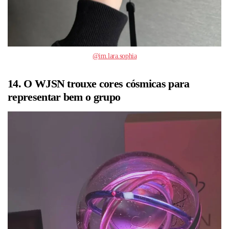
@im.lara.sophia
14. O WJSN trouxe cores cósmicas para
representar bem o grupo