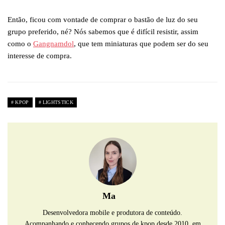
Então, ficou com vontade de comprar o bastão de luz do seu
grupo preferido, né? Nós sabemos que é difícil resistir, assim
como o
Gangnamdol
, que tem miniaturas que podem ser do seu
interesse de compra.
KPOP
LIGHTSTICK
Ma
Desenvolvedora mobile e produtora de conteúdo.
Acompanhando e conhecendo grupos de kpop desde 2010, em