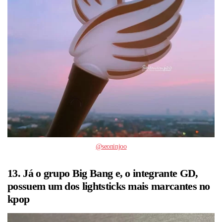
@seoninjoo
13. Já o grupo Big Bang e, o integrante GD,
possuem um dos lightsticks mais marcantes no
kpop