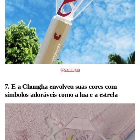
@seoninjoo
7. E a Chungha envolveu suas cores com
símbolos adoráveis como a lua e a estrela