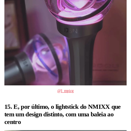
@l_mpicg
15. E, por último, o lightstick do NMIXX que
tem um design distinto, com uma baleia ao
centro