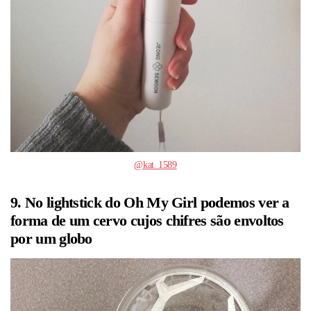
@kat_1589
9. No lightstick do Oh My Girl podemos ver a
forma de um cervo cujos chifres são envoltos
por um globo