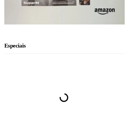
Especiais