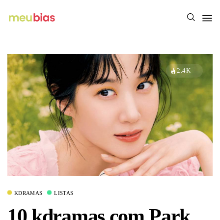
2.4K
KDRAMAS
LISTAS
10 kdramas com Park