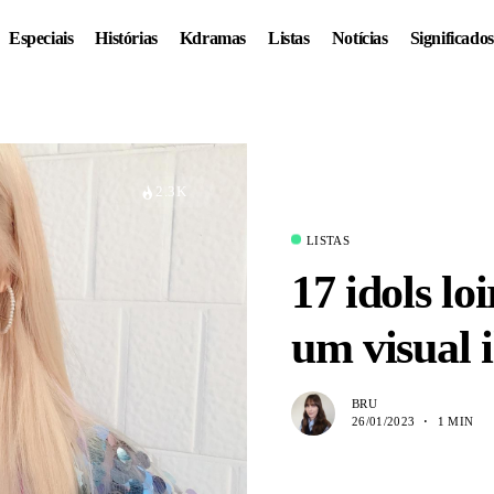
Especiais
Histórias
Kdramas
Listas
Notícias
Significados
2.3K
LISTAS
17 idols lo
um visual 
BRU
26/01/2023
1 MIN