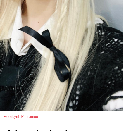
Moonbyul, Mamamoo