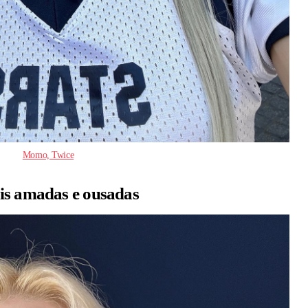
Momo, Twice
is amadas e ousadas