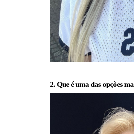
2. Que é uma das opções ma