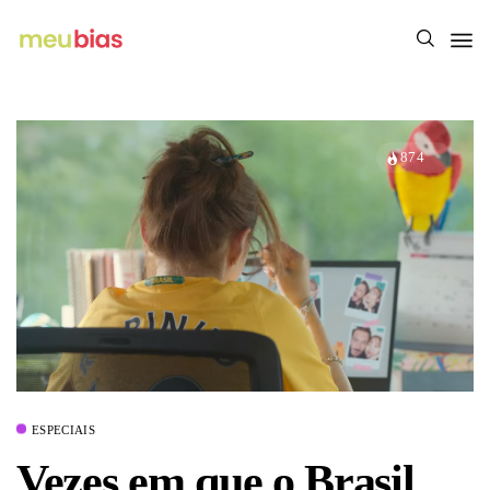
874
ESPECIAIS
Vezes em que o Brasil