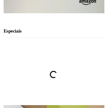
Especiais