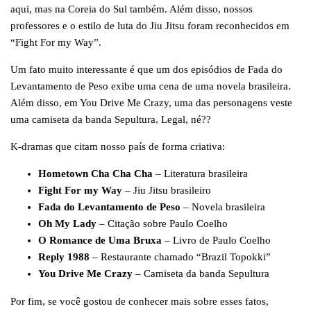
aqui, mas na Coreia do Sul também. Além disso, nossos
professores e o estilo de luta do Jiu Jitsu foram reconhecidos em
“Fight For my Way”.
Um fato muito interessante é que um dos episódios de Fada do
Levantamento de Peso exibe uma cena de uma novela brasileira.
Além disso, em You Drive Me Crazy, uma das personagens veste
uma camiseta da banda Sepultura. Legal, né??
K-dramas que citam nosso país de forma criativa:
Hometown Cha Cha Cha
– Literatura brasileira
Fight For my Way
– Jiu Jitsu brasileiro
Fada do Levantamento de Peso
– Novela brasileira
Oh My Lady
– Citação sobre Paulo Coelho
O Romance de Uma Bruxa
– Livro de Paulo Coelho
Reply 1988
– Restaurante chamado “Brazil Topokki”
You Drive Me Crazy
– Camiseta da banda Sepultura
Por fim, se você gostou de conhecer mais sobre esses fatos,