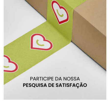
BRU
BRU