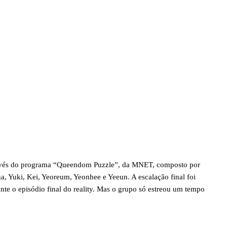
avés do programa “Queendom Puzzle”, da MNET, composto por
na, Yuki, Kei, Yeoreum, Yeonhee e Yeeun. A escalação final foi
nte o episódio final do reality. Mas o grupo só estreou um tempo