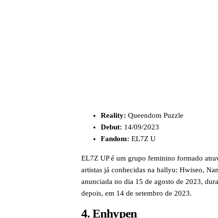
Reality:
Queendom Puzzle
Debut:
14/09/2023
Fandom:
EL7Z U
EL7Z UP é um grupo feminino formado atr
artistas já conhecidas na hallyu: Hwiseo, Na
anunciada no dia 15 de agosto de 2023, dura
depois, em 14 de setembro de 2023.
4. Enhypen