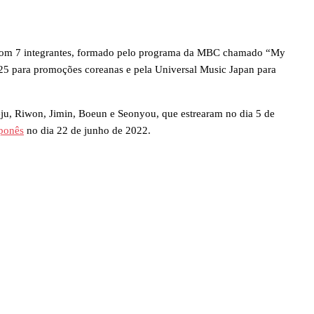
om 7 integrantes, formado pelo programa da MBC chamado “My
25 para promoções coreanas e pela Universal Music Japan para
u, Riwon, Jimin, Boeun e Seonyou, que estrearam no dia 5 de
aponês
no dia 22 de junho de 2022.