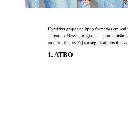
Há vários grupos de kpop formados em real
estrearem. Nesses programas a competição co
uma prioridade. Veja, a seguir, alguns dos v
1. ATBO