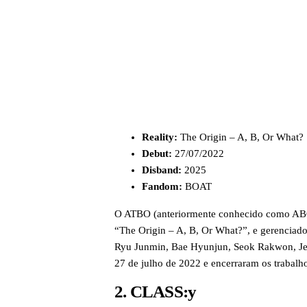
Reality:
The Origin – A, B, Or What?
Debut:
27/07/2022
Disband:
2025
Fandom:
BOAT
O ATBO (anteriormente conhecido como ABØ)
“The Origin – A, B, Or What?”, e gerenciad
Ryu Junmin, Bae Hyunjun, Seok Rakwon, Je
27 de julho de 2022 e encerraram os trabal
2. CLASS:y