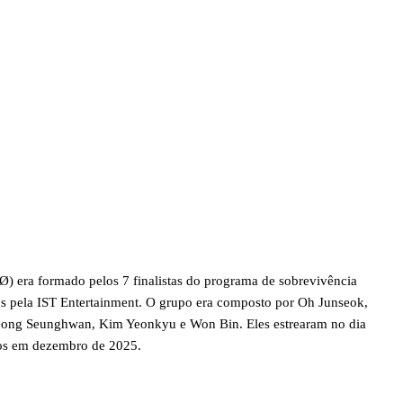
 era formado pelos 7 finalistas do programa de sobrevivência
os pela IST Entertainment. O grupo era composto por Oh Junseok,
ong Seunghwan, Kim Yeonkyu e Won Bin. Eles estrearam no dia
hos em dezembro de 2025.