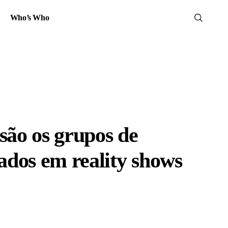
Who’s Who
 são os grupos de
dos em reality shows