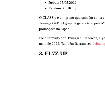
Debut:
05/05/2022
Fandom:
CLIKE:y
O CLASS:y é um grupo que também conta c
Teenage Girl”. O grupo é gerenciado pela M
promoções no Japão.
Ele é formado por Hyungseo, Chaewon, Hyej
maio de 2022. Também fizeram seu
debut j
3. EL7Z UP