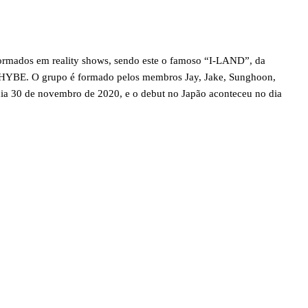
rmados em reality shows, sendo este o famoso “I-LAND”, da
 HYBE. O grupo é formado pelos membros Jay, Jake, Sunghoon,
dia 30 de novembro de 2020, e o debut no Japão aconteceu no dia