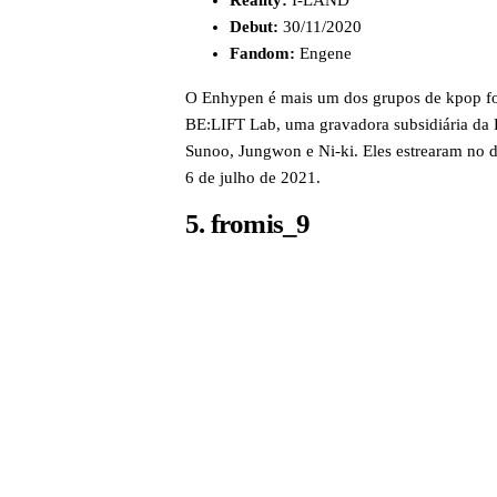
Debut:
30/11/2020
Fandom:
Engene
O Enhypen é mais um dos grupos de kpop fo
BE:LIFT Lab, uma gravadora subsidiária da
Sunoo, Jungwon e Ni-ki. Eles estrearam no 
6 de julho de 2021.
5. fromis_9