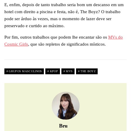
E, enfim, depois de tanto trabalho seria bom um descanso em um
hotel com direito a piscina e festa, não é, The Boyz? O trabalho
pode ser árduo às vezes, mas o momento de lazer deve ser
preservado e curtido ao máximo.
Por fim, outros trabalhos que podem lhe encantar são os
MVs do
Cosmic Girls
, que são repletos de significados místicos.
GRUPOS MASCULINOS
KPOP
MVS
THE BOYZ
Bru