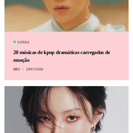
BRU
LISTAS
20 músicas de kpop dramáticas carregadas de
emoção
BRU
28/07/2026