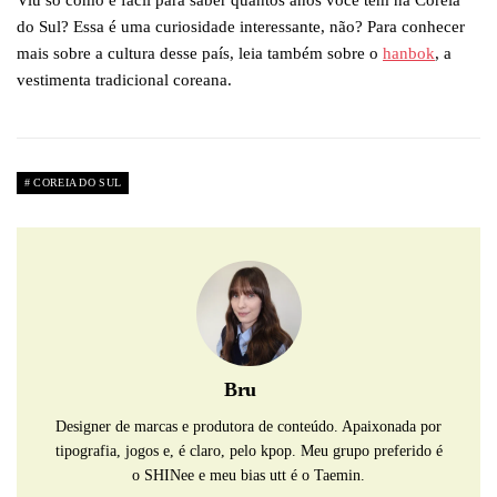
Viu só como é fácil para saber quantos anos você tem na Coreia
do Sul? Essa é uma curiosidade interessante, não? Para conhecer
mais sobre a cultura desse país, leia também sobre o
hanbok
, a
vestimenta tradicional coreana.
COREIA DO SUL
Bru
Designer de marcas e produtora de conteúdo. Apaixonada por
tipografia, jogos e, é claro, pelo kpop. Meu grupo preferido é
o SHINee e meu bias utt é o Taemin.