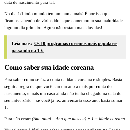
data de nascimento para tal.
No dia 1/1 todo mundo tem um ano a mais! É por isso que
ficamos sabendo de vários idols que comemoram sua maioridade
logo no dia primeiro. Agora não restam mais dúvidas!
Leia mais:
Os 10 programas coreanos mais populares
passando na TV
Como saber sua idade coreana
Para saber como se faz a conta da idade coreana é simples. Basta
seguir a regra de que você tem um ano a mais por conta do
nascimento, e mais um caso ainda não tenha chegado na data do
seu aniversário – se você já fez aniversário esse ano, basta somar
1.
Para não errar:
(Ano atual – Ano que nasceu) + 1 = idade coreana