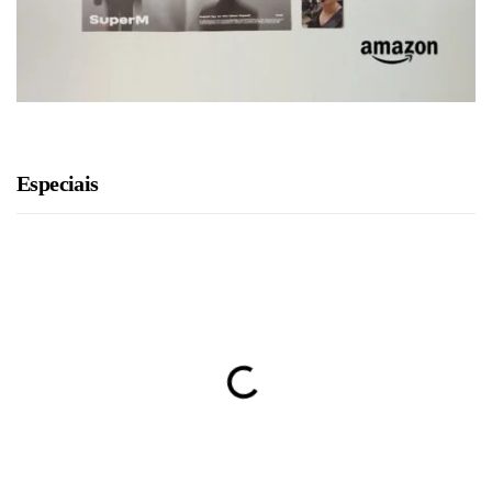
Especiais