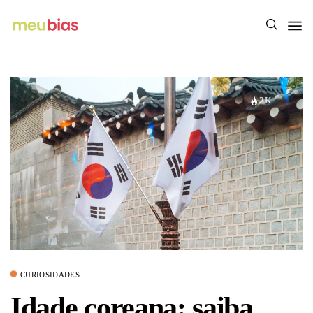
2K
CURIOSIDADES
Idade coreana: saiba