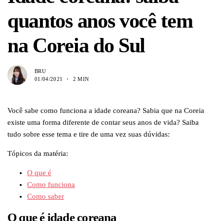
quantos anos você tem
na Coreia do Sul
BRU
01/04/2021
2 MIN
Você sabe como funciona a idade coreana? Sabia que na Coreia
existe uma forma diferente de contar seus anos de vida? Saiba
tudo sobre esse tema e tire de uma vez suas dúvidas:
Tópicos da matéria:
O que é
Como funciona
Como saber
O que é idade coreana