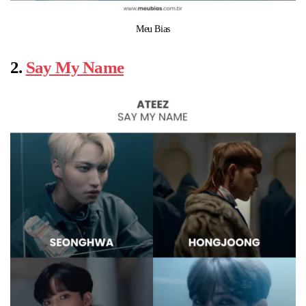
Meu Bias
2.
Say My Name