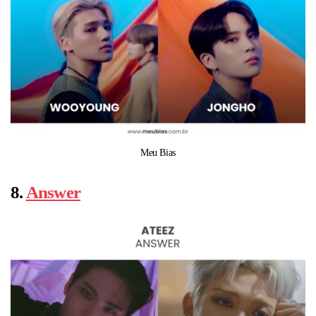
Meu Bias
8.
Answer