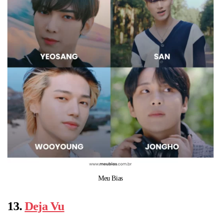
Meu Bias
13.
Deja Vu