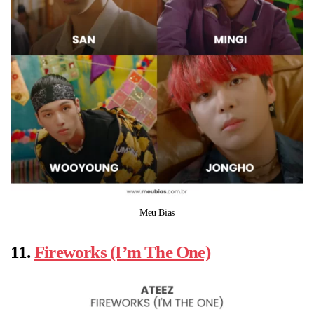
Meu Bias
11.
Fireworks (I’m The One)