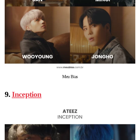
Meu Bias
9.
Inception