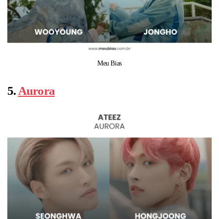
Meu Bias
5.
Aurora