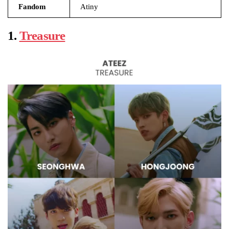
Fandom
Atiny
1.
Treasure