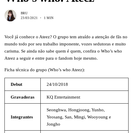
BRU
23/03/2021
1 MIN
Você já conhece o Ateez? O grupo tem atraído a atenção de fãs no
mundo todo por seu trabalho imponente, vozes sedutoras e muito
carisma. Se ainda não sabe quem é quem, confira o Who’s who
Ateez a seguir e entre para o fandom hoje mesmo.
Ficha técnica do grupo (Who’s who Ateez):
Debut
24/10/2018
Gravadoras
KQ Entertainment
Seonghwa, Hongjoong, Yunho,
Integrantes
Yeosang, San, Mingi, Wooyoung e
Jongho