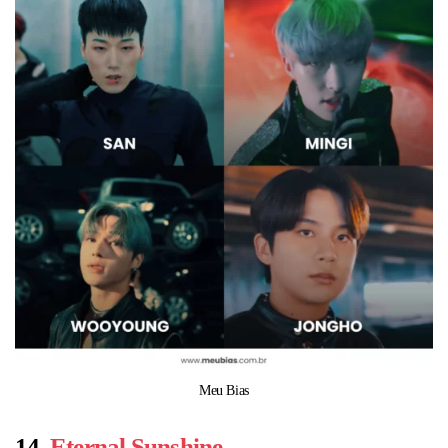
Meu Bias
14.
Eternal Sunshine