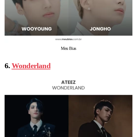
Meu Bias
6.
Wonderland