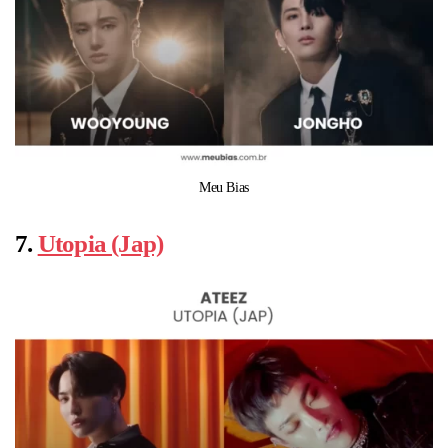
Meu Bias
7.
Utopia (Jap)