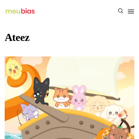
Ateez