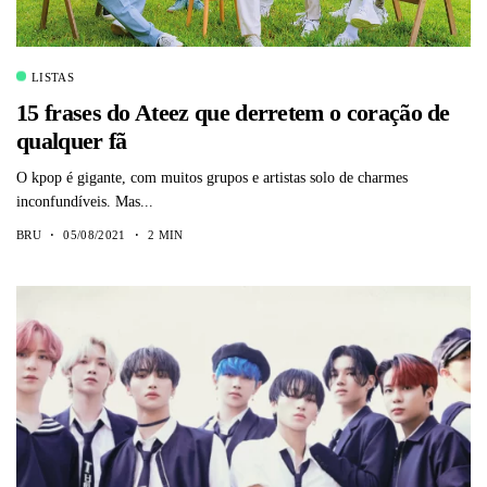
LISTAS
15 frases do Ateez que derretem o coração de
qualquer fã
O kpop é gigante, com muitos grupos e artistas solo de charmes
inconfundíveis. Mas...
BRU
05/08/2021
2 MIN