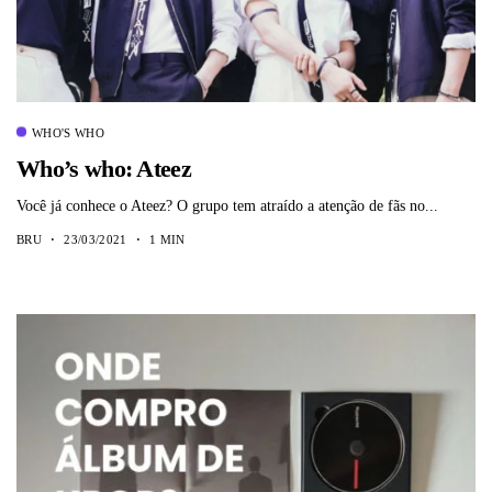
WHO'S WHO
Who’s who: Ateez
Você já conhece o Ateez? O grupo tem atraído a atenção de fãs no...
BRU
23/03/2021
1 MIN