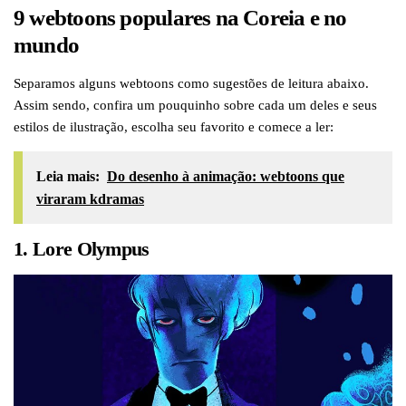
9 webtoons populares na Coreia e no
mundo
Separamos alguns webtoons como sugestões de leitura abaixo.
Assim sendo, confira um pouquinho sobre cada um deles e seus
estilos de ilustração, escolha seu favorito e comece a ler:
Leia mais:
Do desenho à animação: webtoons que
viraram kdramas
1. Lore Olympus