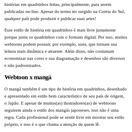
histórias em quadrinhos feitas, principalmente, para serem
publicadas on-line. Apesar do termo ter surgido na Coreia do Sul,
qualquer país pode produzir e publicar suas artes!
Esse estilo de história em quadrinhos é mais livre justamente
porque junta os quadrinhos com o formato digital. Por isso, muitos
webtoons podem possuir, por exemplo, sons, que tornam sua
leitura mais dinâmica e atraente. Além disso, não costumam
economizar nas cores e sua diagramação e desenhos são diversos
e não padronizados.
Webtoon x mangá
O mangá também é um tipo de história em quadrinhos, desenhado
e apresentado em estilo bem característico de seu país de origem,
o Japão. E apesar de muitos(as) ilustradores(as) de webtoons
seguirem ainda o estilo dos mangás japoneses, isso não é uma
regra. Cada profissional pode se sentir livre em mostrar seu estilo
próprio, e isso é o que chama a atenção de quem lê.