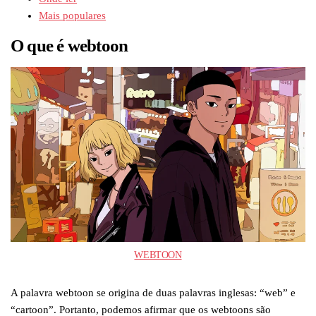
Mais populares
O que é webtoon
WEBTOON
A palavra webtoon se origina de duas palavras inglesas: “web” e
“cartoon”. Portanto, podemos afirmar que os webtoons são