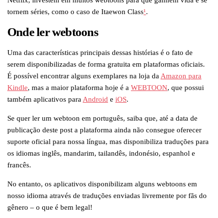
Netflix, investem em muitos webtoons para que ganhem vida e se
tornem séries, como o caso de Itaewon Class
¹
.
Onde ler webtoons
Uma das características principais dessas histórias é o fato de
serem disponibilizadas de forma gratuita em plataformas oficiais.
É possível encontrar alguns exemplares na loja da
Amazon para
Kindle
, mas a maior plataforma hoje é a
WEBTOON
, que possui
também aplicativos para
Android
e
iOS
.
Se quer ler um webtoon em português, saiba que, até a data de
publicação deste post a plataforma ainda não consegue oferecer
suporte oficial para nossa língua, mas disponibiliza traduções para
os idiomas inglês, mandarim, tailandês, indonésio, espanhol e
francês.
No entanto, os aplicativos disponibilizam alguns webtoons em
nosso idioma através de traduções enviadas livremente por fãs do
gênero – o que é bem legal!