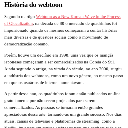
História do webtoon
Segundo o artigo
Webtoon as a New Korean Wave in the Process
of Glocalization
, na década de 80 o mercado de quadrinhos foi
impulsionado quando os mesmos começaram a contar histórias
mais diversas e de questões sociais como o movimento de
democratização coreano.
Porém, houve um declínio em 1998, uma vez que os mangás
japoneses começaram a ser comercializados na Coreia do Sul.
Ainda segundo o artigo, na virada do século, no ano 2000, surgiu
a indústria dos webtoons, como um novo gênero, ao mesmo passo
em que os usuários de internet aumentavam.
A partir desse ano, os quadrinhos foram então publicados on-line
gratuitamente por não serem projetados para serem
comercializados. As pessoas se tornaram então grandes
apreciadoras dessa arte, tornando-as um grande sucesso. Nos dias
atuais, canais de televisão e plataformas de streaming, como a