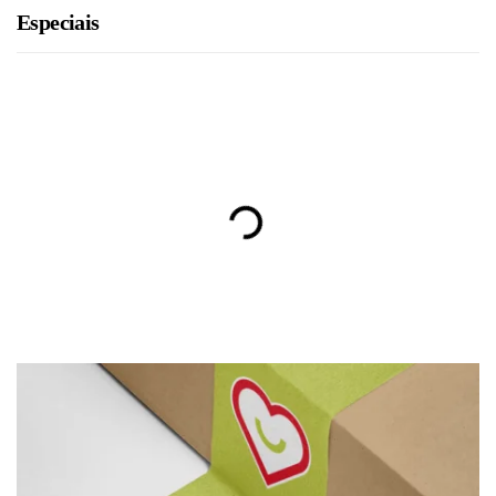
Especiais
BRU