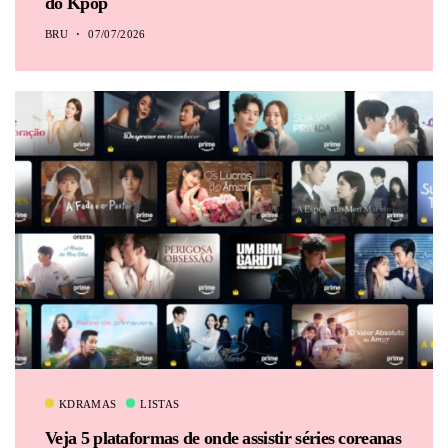
do Kpop
BRU
07/07/2026
KDRAMAS
LISTAS
Veja 5 plataformas de onde assistir séries coreanas