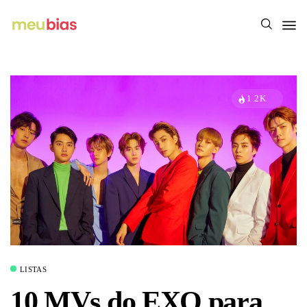
1.2K
LISTAS
10 MVs do EXO para