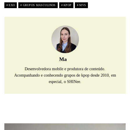
EXO
GRUPOS MASCULINOS
KPOP
MVS
Ma
Desenvolvedora mobile e produtora de conteúdo.
Acompanhando e conhecendo grupos de kpop desde 2010, em
especial, o SHINee.