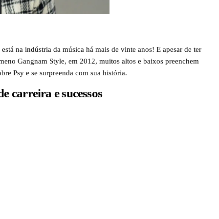
 está na indústria da música há mais de vinte anos! E apesar de ter
meno Gangnam Style, em 2012, muitos altos e baixos preenchem
obre Psy e se surpreenda com sua história.
de carreira e sucessos