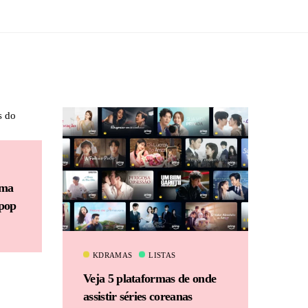
uma
Kpop
KDRAMAS
LISTAS
Veja 5 plataformas de onde
assistir séries coreanas