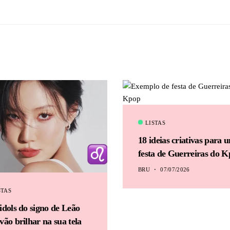
LISTAS
18 ideias criativas para 
festa de Guerreiras do 
BRU
07/07/2026
STAS
idols do signo de Leão
vão brilhar na sua tela