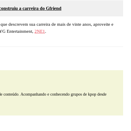
construiu a carreira do Gfriend
que descrevem sua carreira de mais de vinte anos, aproveite e
YG Entertainment,
2NE1
.
de conteúdo. Acompanhando e conhecendo grupos de kpop desde