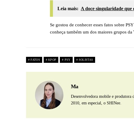
Leia mais:
A doce singularidade que 
Se gostou de conhecer esses fatos sobre PSY 
conheça também um dos maiores grupos da 
FATOS
KPOP
PSY
SOLISTAS
Ma
Desenvolvedora mobile e produtora 
2010, em especial, o SHINee.