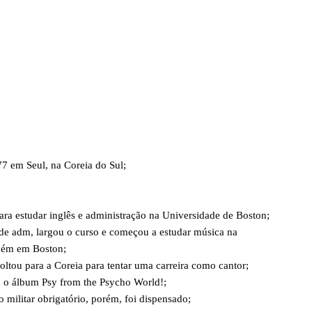
7 em Seul, na Coreia do Sul;
ra estudar inglês e administração na Universidade de Boston;
de adm, largou o curso e começou a estudar música na
bém em Boston;
oltou para a Coreia para tentar uma carreira como cantor;
 o álbum Psy from the Psycho World!;
 militar obrigatório, porém, foi dispensado;