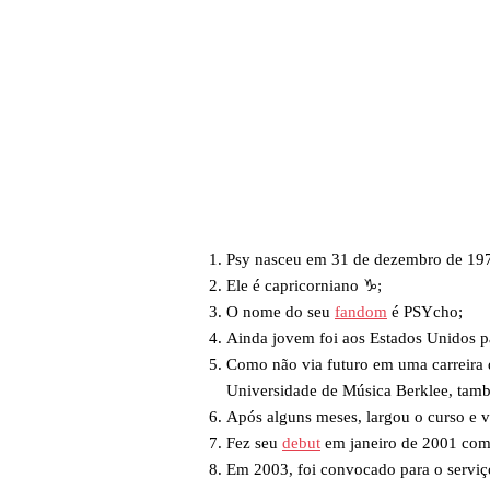
Psy nasceu em 31 de dezembro de 197
Ele é capricorniano ♑;
O nome do seu
fandom
é PSYcho;
Ainda jovem foi aos Estados Unidos pa
Como não via futuro em uma carreira 
Universidade de Música Berklee, tam
Após alguns meses, largou o curso e v
Fez seu
debut
em janeiro de 2001 com
Em 2003, foi convocado para o serviço