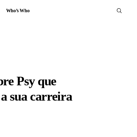
Who’s Who
obre Psy que
a sua carreira