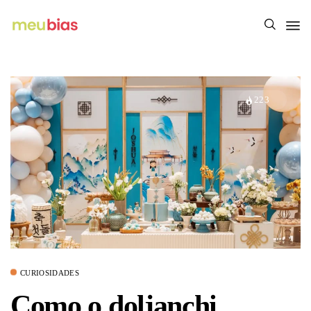
223
CURIOSIDADES
Como o doljanchi