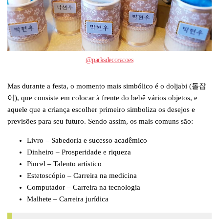
@parksdecoracoes
Mas durante a festa, o momento mais simbólico é o doljabi (돌잡
이), que consiste em colocar à frente do bebê vários objetos, e
aquele que a criança escolher primeiro simboliza os desejos e
previsões para seu futuro. Sendo assim, os mais comuns são:
Livro – Sabedoria e sucesso acadêmico
Dinheiro – Prosperidade e riqueza
Pincel – Talento artístico
Estetoscópio – Carreira na medicina
Computador – Carreira na tecnologia
Malhete – Carreira jurídica