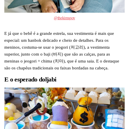
@thekimspov
E já que o bebê é a grande estrela, sua vestimenta é mais que
especial: um hanbok delicado e cheio de detalhes. Para os
meninos, costuma-se usar o jeogori (저고리), a vestimenta
superior, junto com o baji (바지) que são as calças, para as
meninas o jeogori + chima (치마), que é uma saia. E o destaque
são os chapéus tradicionais ou faixas bordadas na cabeça.
E o esperado doljabi