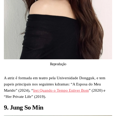
Reprodução
A atriz é formada em teatro pela Universidade Dongguk, e tem
papeis principais nos seguintes kdramas: “A Esposa do Meu
Marido” (2024), “
Irei Quando o Tempo Estiver Bom
” (2020) e
“Her Private Life” (2019).
9. Jung So Min