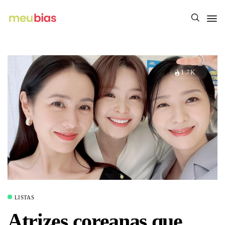
1.7K
LISTAS
Atrizes coreanas que