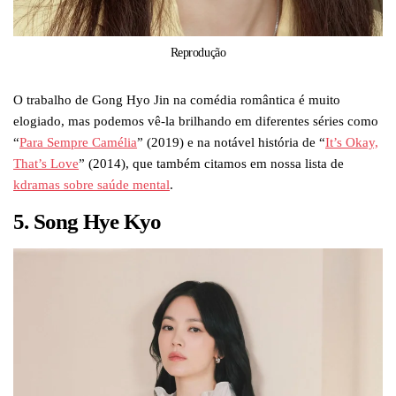
Reprodução
O trabalho de Gong Hyo Jin na comédia romântica é muito
elogiado, mas podemos vê-la brilhando em diferentes séries como
“
Para Sempre Camélia
” (2019) e na notável história de “
It’s Okay,
That’s Love
” (2014), que também citamos em nossa lista de
kdramas sobre saúde mental
.
5. Song Hye Kyo