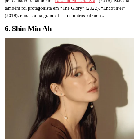
pelo amado trabalho em “
Descendentes do Sol
” (2016). Mas ela
também foi protagonista em “The Glory” (2022), “Encounter”
(2018), e mais uma grande lista de outros kdramas.
6. Shin Min Ah