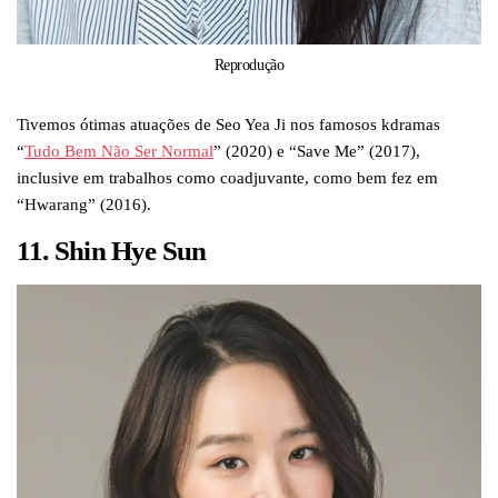
Reprodução
Tivemos ótimas atuações de Seo Yea Ji nos famosos kdramas
“
Tudo Bem Não Ser Normal
” (2020) e “Save Me” (2017),
inclusive em trabalhos como coadjuvante, como bem fez em
“Hwarang” (2016).
11. Shin Hye Sun