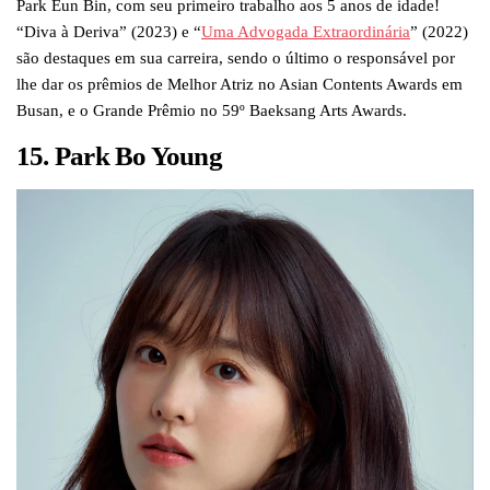
Park Eun Bin, com seu primeiro trabalho aos 5 anos de idade!
“Diva à Deriva” (2023) e “
Uma Advogada Extraordinária
” (2022)
são destaques em sua carreira, sendo o último o responsável por
lhe dar os prêmios de Melhor Atriz no Asian Contents Awards em
Busan, e o Grande Prêmio no 59º Baeksang Arts Awards.
15. Park Bo Young