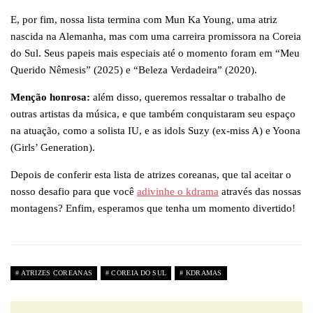
E, por fim, nossa lista termina com Mun Ka Young, uma atriz
nascida na Alemanha, mas com uma carreira promissora na Coreia
do Sul. Seus papeis mais especiais até o momento foram em “Meu
Querido Nêmesis” (2025) e “Beleza Verdadeira” (2020).
Menção honrosa:
além disso, queremos ressaltar o trabalho de
outras artistas da música, e que também conquistaram seu espaço
na atuação, como a solista IU, e as idols Suzy (ex-miss A) e Yoona
(Girls’ Generation).
Depois de conferir esta lista de atrizes coreanas, que tal aceitar o
nosso desafio para que você
adivinhe o kdrama
através das nossas
montagens? Enfim, esperamos que tenha um momento divertido!
ATRIZES COREANAS
COREIA DO SUL
KDRAMAS