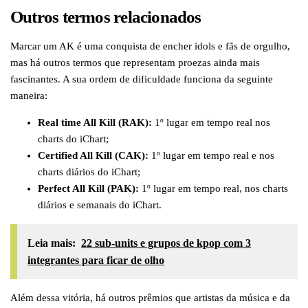
Outros termos relacionados
Marcar um AK é uma conquista de encher idols e fãs de orgulho,
mas há outros termos que representam proezas ainda mais
fascinantes. A sua ordem de dificuldade funciona da seguinte
maneira:
Real time All Kill (RAK):
1º lugar em tempo real nos
charts do iChart;
Certified All Kill (CAK):
1º lugar em tempo real e nos
charts diários do iChart;
Perfect All Kill (PAK):
1º lugar em tempo real, nos charts
diários e semanais do iChart.
Leia mais:
22 sub-units e grupos de kpop com 3
integrantes para ficar de olho
Além dessa vitória, há outros prêmios que artistas da música e da