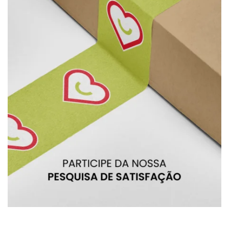
BRU
BRU