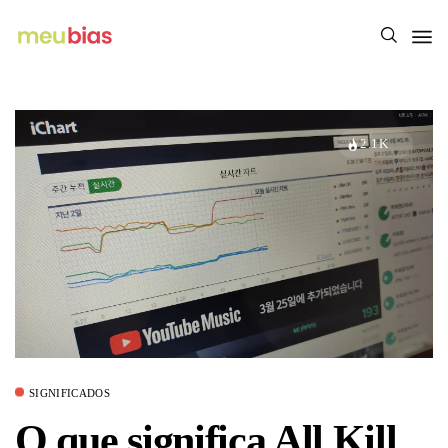
2.1K
SIGNIFICADOS
O que significa All Kill