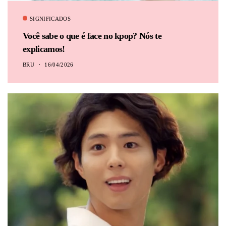
SIGNIFICADOS
Você sabe o que é face no kpop? Nós te
explicamos!
BRU
16/04/2026