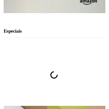
Especiais