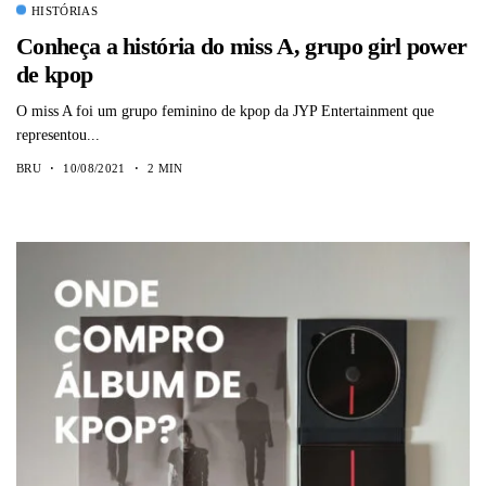
HISTÓRIAS
Conheça a história do miss A, grupo girl power
de kpop
O miss A foi um grupo feminino de kpop da JYP Entertainment que
representou...
BRU
10/08/2021
2 MIN