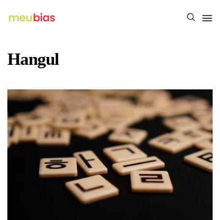
Hangul