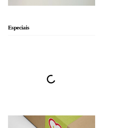
Especiais