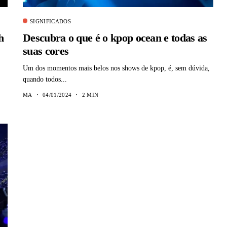
SIGNIFICADOS
h
Descubra o que é o kpop ocean e todas as
suas cores
Um dos momentos mais belos nos shows de kpop, é, sem dúvida,
quando todos...
MA
04/01/2024
2 MIN