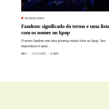
SIGNIFICADOS
Fandom: significado do termo e uma list
com os nomes no kpop
O termo fandom tem uma presença muito forte no kpop. Sua
importância é tanta...
BRU
11/11/2020
6 MIN