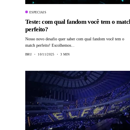
ESPECIAIS
Teste: com qual fandom você tem o matc
perfeito?
Nosso novo desafio quer saber com qual fandom você tem o
match perfeito! Escolhemos...
BRU
10/11/2025
3 MIN