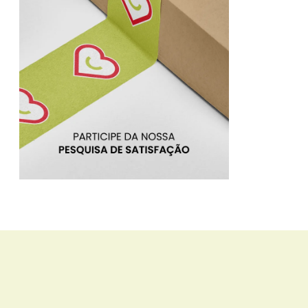
BRU
BRU