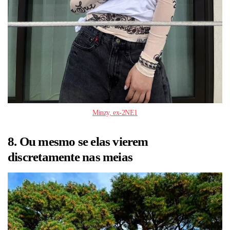
Minzy, ex-2NE1
8. Ou mesmo se elas vierem
discretamente nas meias