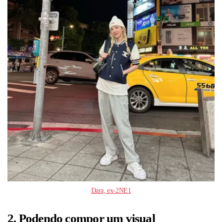
Dara, ex-2NE1
2. Podendo compor um visual