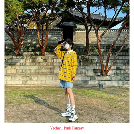
Yechan, Pink Fantasy