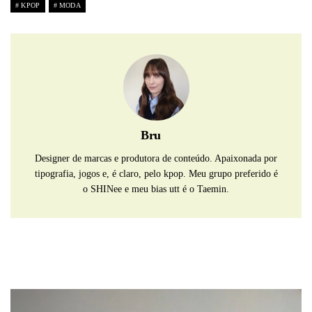
KPOP
MODA
Bru
Designer de marcas e produtora de conteúdo. Apaixonada por
tipografia, jogos e, é claro, pelo kpop. Meu grupo preferido é
o SHINee e meu bias utt é o Taemin.