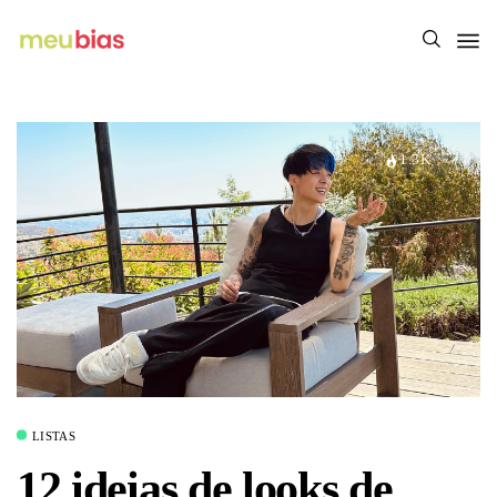
1.3K
LISTAS
12 ideias de looks de