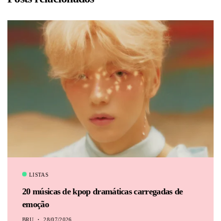
BRU
LISTAS
20 músicas de kpop dramáticas carregadas de
emoção
BRU
28/07/2026