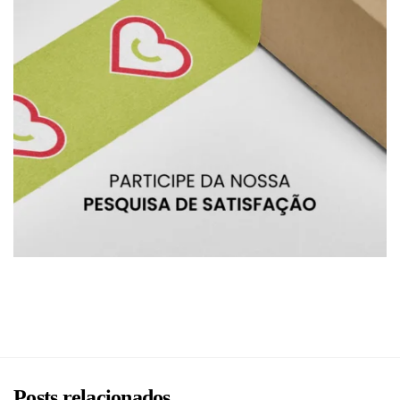
BRU
Posts relacionados