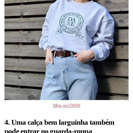
Miya, ex-GWSN
4. Uma calça bem larguinha também
pode entrar no guarda-roupa