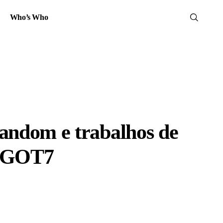
Who’s Who
fandom e trabalhos de
o GOT7