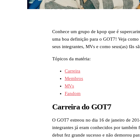
Conhece um grupo de kpop que é supercarin
uma boa definição para o GOT7! Veja como su
seus integrantes, MVs e como seus(as) fãs sã
Tópicos da matéria:
Carreira
Membros
MVs
Fandom
Carreira do GOT7
O GOT7 estreou no dia 16 de janeiro de 2014
integrantes já eram conhecidos por também 
debut fez grande sucesso e não demorou par