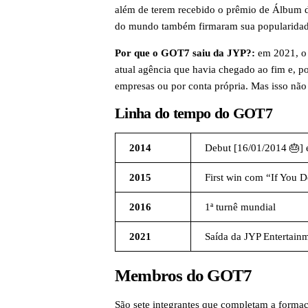
além de terem recebido o prêmio de Álbum 
do mundo também firmaram sua popularidade, 
Por que o GOT7 saiu da JYP?:
em 2021, o 
atual agência que havia chegado ao fim e, 
empresas ou por conta própria. Mas isso não
Linha do tempo do GOT7
2014
Debut [16/01/2014 🎂] 
2015
First win com “If You 
2016
1ª turnê mundial
2021
Saída da JYP Entertain
Membros do GOT7
São sete integrantes que completam a forma