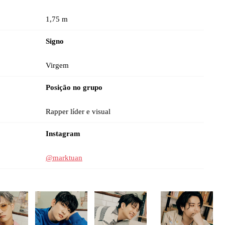
1,75 m
Signo
Virgem
Posição no grupo
Rapper líder e visual
Instagram
@marktuan