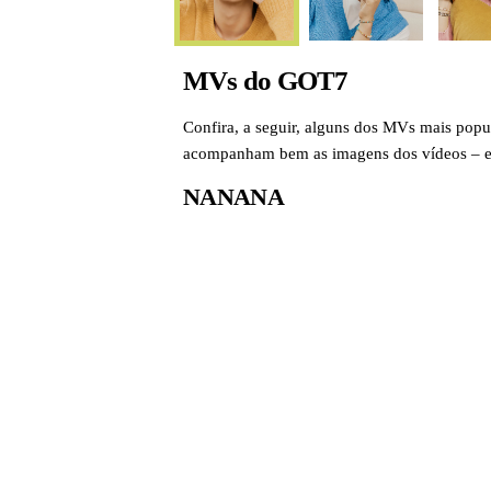
MVs do GOT7
Confira, a seguir, alguns dos MVs mais popu
acompanham bem as imagens dos vídeos – e v
NANANA