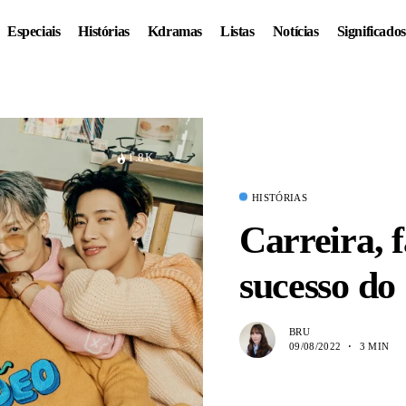
Especiais
Histórias
Kdramas
Listas
Notícias
Significados
1.8K
HISTÓRIAS
Carreira, 
sucesso d
BRU
09/08/2022
3 MIN