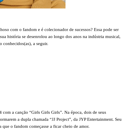
hoso com o fandom e é colecionador de sucessos? Essa pode ser
a história se desenrolou ao longo dos anos na indústria musical,
o conhecidos(as), a seguir.
 com a canção “Girls Girls Girls”. Na época, dois de seus
formarem a dupla chamada “JJ Project”, da JYP Entertainment. Seu
a que o fandom começasse a ficar cheio de amor.