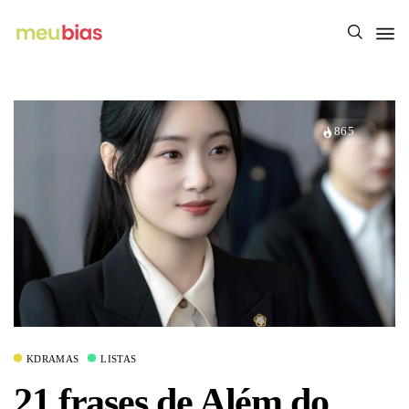
865
KDRAMAS
LISTAS
21 frases de Além do