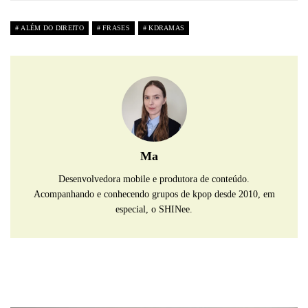
ALÉM DO DIREITO
FRASES
KDRAMAS
Ma
Desenvolvedora mobile e produtora de conteúdo.
Acompanhando e conhecendo grupos de kpop desde 2010, em
especial, o SHINee.