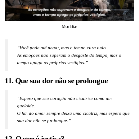
Meu Bias
“Você pode até negar, mas o tempo cura tudo.
As emoções não superam o desgaste do tempo, mas o
tempo apaga os próprios vestígios.”
11. Que sua dor não se prolongue
“Espero que seu coração não cicatrize como um
queloide.
O fim do amor sempre deixa uma cicatriz, mas espero que
sua dor não se prolongue.”
12. O que é justiça?