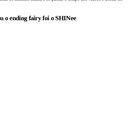
 o ending fairy foi o SHINee