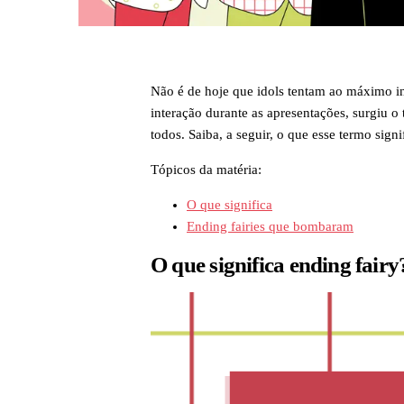
Não é de hoje que idols tentam ao máximo in
interação durante as apresentações, surgiu o
todos. Saiba, a seguir, o que esse termo signi
Tópicos da matéria:
O que significa
Ending fairies que bombaram
O que significa ending fairy