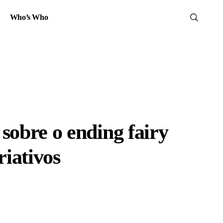
Who’s Who
 sobre o ending fairy
riativos