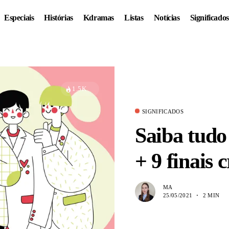
Especiais
Histórias
Kdramas
Listas
Notícias
Significados
1.5K
SIGNIFICADOS
Saiba tudo
+ 9 finais c
MA
25/05/2021
2 MIN