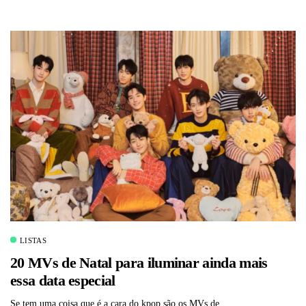
LISTAS
20 MVs de Natal para iluminar ainda mais
essa data especial
Se tem uma coisa que é a cara do kpop são os MVs de...