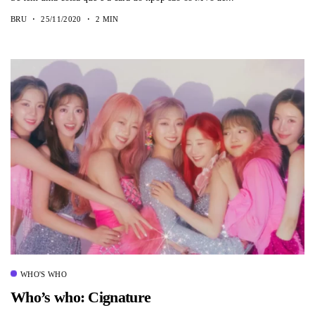
BRU
25/11/2020
2 MIN
WHO'S WHO
Who’s who: Cignature