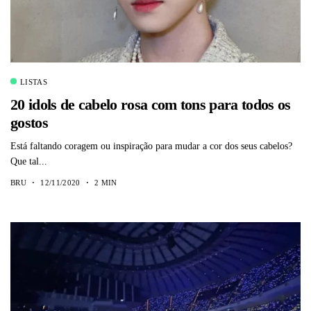
LISTAS
20 idols de cabelo rosa com tons para todos os
gostos
Está faltando coragem ou inspiração para mudar a cor dos seus cabelos?
Que tal...
BRU
12/11/2020
2 MIN