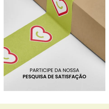
BRU
BRU