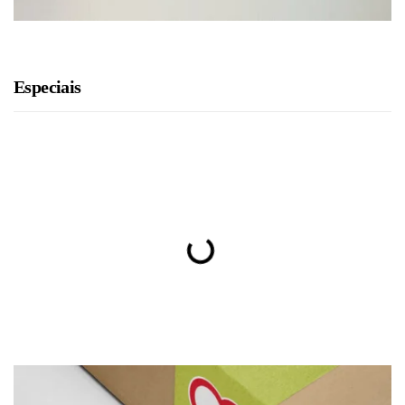
Especiais