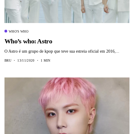
WHO'S WHO
Who’s who: Astro
O Astro é um grupo de kpop que teve sua estreia oficial em 2016,...
BRU
13/11/2020
1 MIN