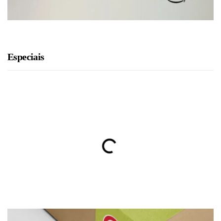
Especiais