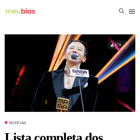
378
NOTÍCIAS
Lista completa dos