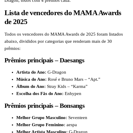
Dragon, todos com 4 prêmios cada.
Lista de vencedores do MAMA Awards
de 2025
Todos os vencedores do MAMA Awards de 2025 foram listados
abaixo, divididos por categorias que renderam mais de 30
prêmios:
Prêmios principais – Daesangs
Artista do Ano:
G-Dragon
Música do Ano:
Rosé e Bruno Mars – “Apt.”
Álbum do Ano:
Stray Kids – “Karma”
Escolha dos Fãs do Ano:
Enhypen
Prêmios principais – Bonsangs
Melhor Grupo Masculino:
Seventeen
Melhor Grupo Feminino:
aespa
Melhor Artista Masculino:
G-Dragon