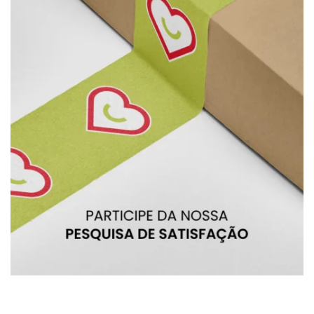
BRU
BRU