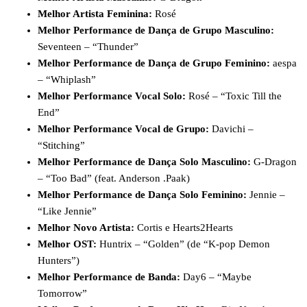
Melhor Artista Feminina:
Rosé
Melhor Performance de Dança de Grupo Masculino:
Seventeen – “Thunder”
Melhor Performance de Dança de Grupo Feminino:
aespa
– “Whiplash”
Melhor Performance Vocal Solo:
Rosé – “Toxic Till the
End”
Melhor Performance Vocal de Grupo:
Davichi –
“Stitching”
Melhor Performance de Dança Solo Masculino:
G-Dragon
– “Too Bad” (feat. Anderson .Paak)
Melhor Performance de Dança Solo Feminino:
Jennie –
“Like Jennie”
Melhor Novo Artista:
Cortis e Hearts2Hearts
Melhor OST:
Huntrix – “Golden” (de “K-pop Demon
Hunters”)
Melhor Performance de Banda:
Day6 – “Maybe
Tomorrow”