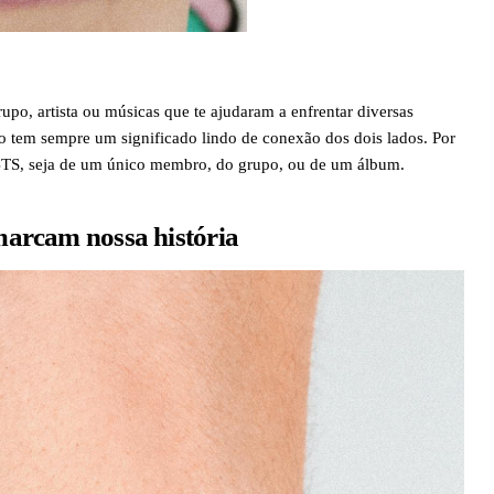
o, artista ou músicas que te ajudaram a enfrentar diversas
tem sempre um significado lindo de conexão dos dois lados. Por
 BTS, seja de um único membro, do grupo, ou de um álbum.
 marcam nossa história