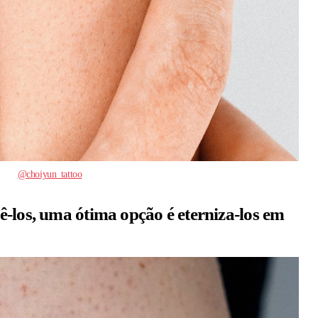
@choiyun_tattoo
-los, uma ótima opção é eterniza-los em