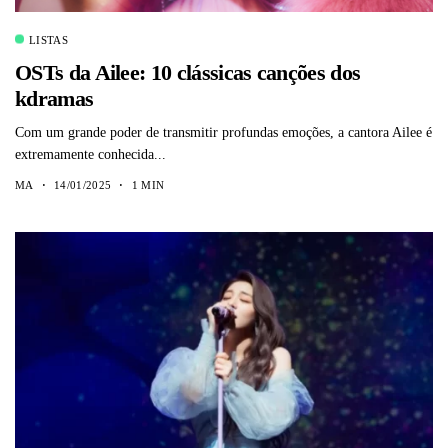
LISTAS
OSTs da Ailee: 10 clássicas canções dos
kdramas
Com um grande poder de transmitir profundas emoções, a cantora Ailee é
extremamente conhecida...
MA
14/01/2025
1 MIN