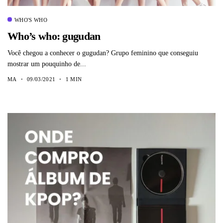
WHO'S WHO
Who’s who: gugudan
Você chegou a conhecer o gugudan? Grupo feminino que conseguiu
mostrar um pouquinho de...
MA
09/03/2021
1 MIN