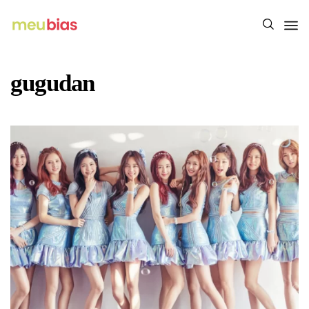
gugudan