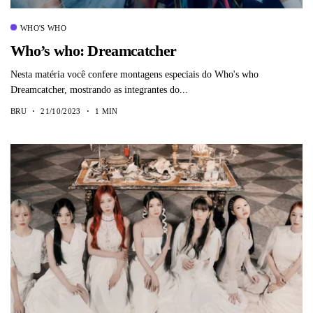
WHO'S WHO
Who’s who: Dreamcatcher
Nesta matéria você confere montagens especiais do Who's who
Dreamcatcher, mostrando as integrantes do...
BRU
21/10/2023
1 MIN