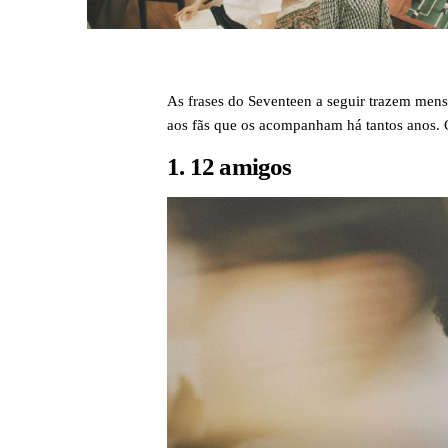
As frases do Seventeen a seguir trazem mens
aos fãs que os acompanham há tantos anos. C
1. 12 amigos