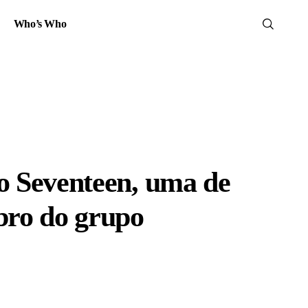
Who’s Who
do Seventeen, uma de
ro do grupo