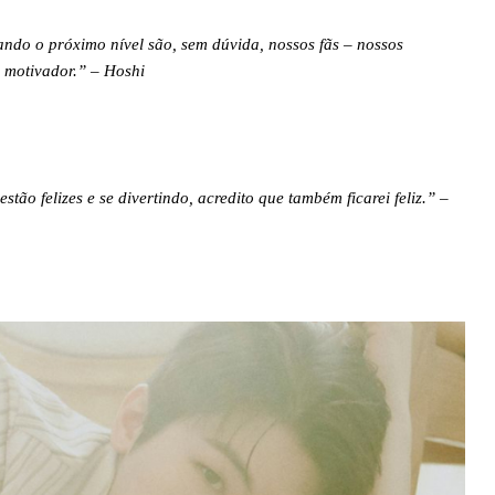
ndo o próximo nível são, sem dúvida, nossos fãs – nossos
r motivador.” – Hoshi
tão felizes e se divertindo, acredito que também ficarei feliz.” –