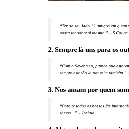
“Ter ao seu lado 12 amigos em quem v
possa ter sobre si mesmo.” – S.Coups
2. Sempre lá uns para os ou
“Com o Seventeen, parece que estarem
sempre estarão lá por mim também.”
3. Nos amam por quem som
“Porque todos os nossos fãs interna
somos…” – Joshua