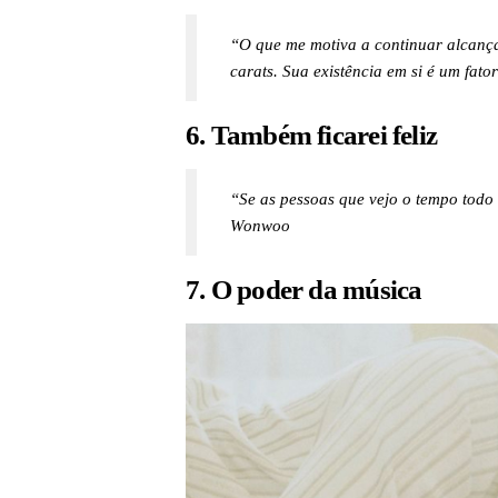
“O que me motiva a continuar alcança
carats. Sua existência em si é um fato
6. Também ficarei feliz
“Se as pessoas que vejo o tempo todo es
Wonwoo
7. O poder da música