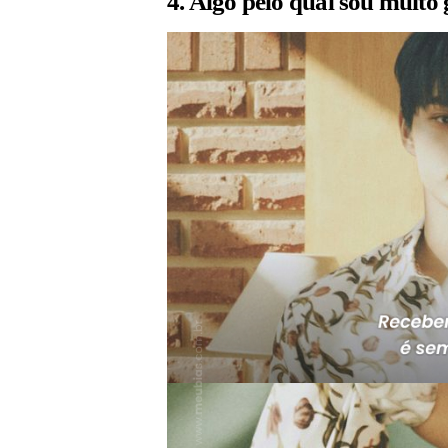
4. Algo pelo qual sou muito 