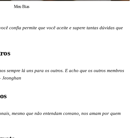
Meu Bias
ocê confia permite que você aceite e supere tantas dúvidas que
tros
os sempre lá uns para os outros. E acho que os outros membros
 – Jeonghan
os
cionais, mesmo que não entendam coreano, nos amam por quem