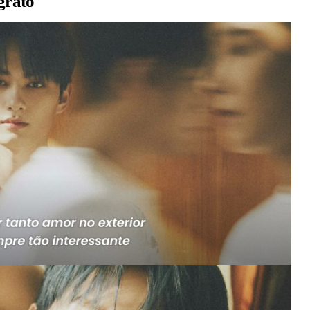
grato