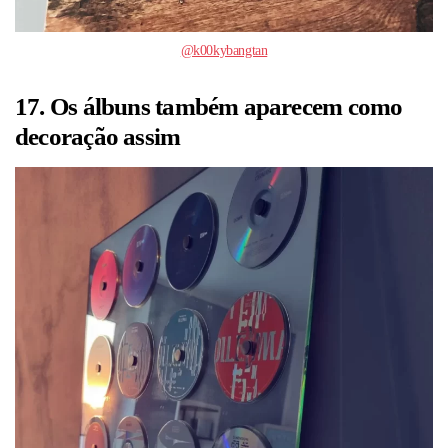
@k00kybangtan
17. Os álbuns também aparecem como
decoração assim