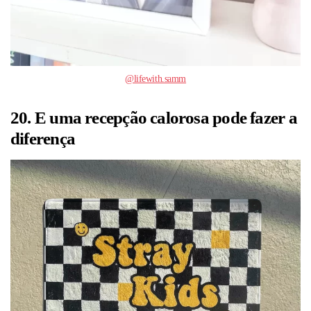
@lifewith.samm
20. E uma recepção calorosa pode fazer a
diferença