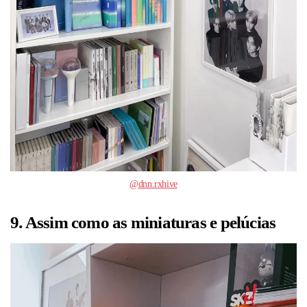
@dnn.rxhive
9. Assim como as miniaturas e pelúcias