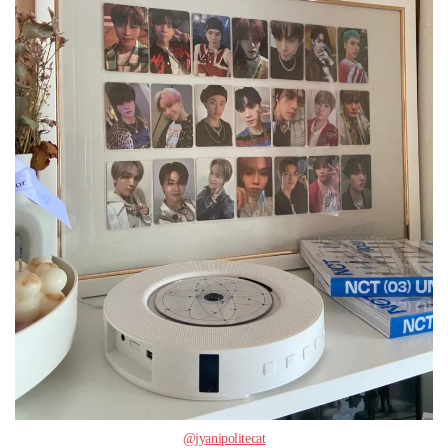
@jyanipolitecat