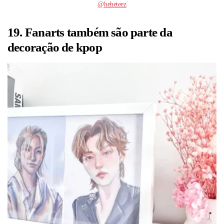
@heheteez
19. Fanarts também são parte da
decoração de kpop