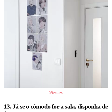
@jeonmed
13. Já se o cômodo for a sala, disponha de