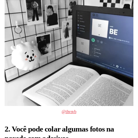
@thvsvb
2. Você pode colar algumas fotos na