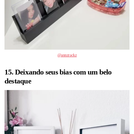
@annzrackz
15. Deixando seus bias com um belo
destaque