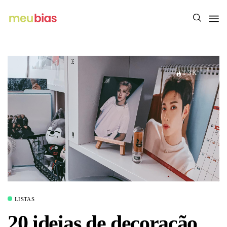
1.3K
LISTAS
20 ideias de decoração