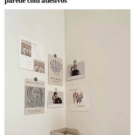
parede com adesivos