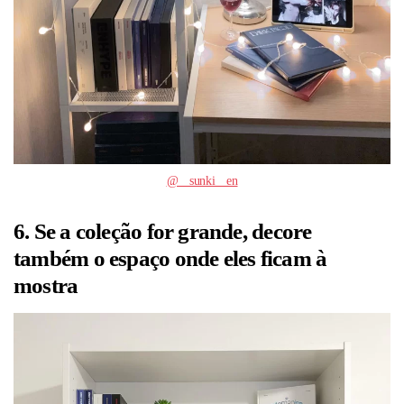
@__sunki__en
6. Se a coleção for grande, decore
também o espaço onde eles ficam à
mostra