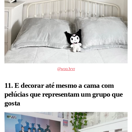
@woo.lvvr
11. E decorar até mesmo a cama com
pelúcias que representam um grupo que
gosta